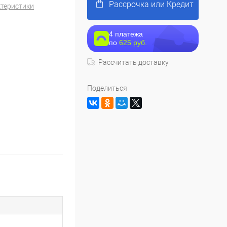
Рассрочка или Кредит
ктеристики
4 платежа
по
625 руб.
Рассчитать доставку
Поделиться