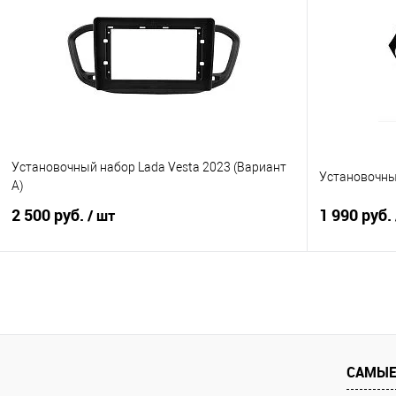
Сравнение
В избранное
Сравнение
Установочный набор Lada Vesta 2023 (Вариант
Установочный
А)
2 500 руб.
1 990 руб.
/ шт
В корзину
Сравнение
В избранное
Сравнение
САМЫЕ