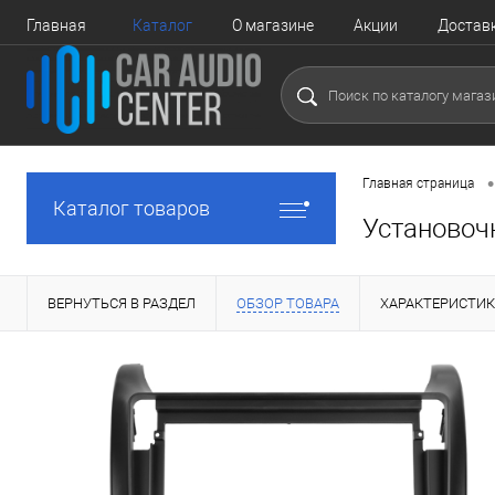
Главная
Каталог
О магазине
Акции
Достав
•
Главная страница
Каталог товаров
Установочн
ВЕРНУТЬСЯ В РАЗДЕЛ
ОБЗОР ТОВАРА
ХАРАКТЕРИСТИ