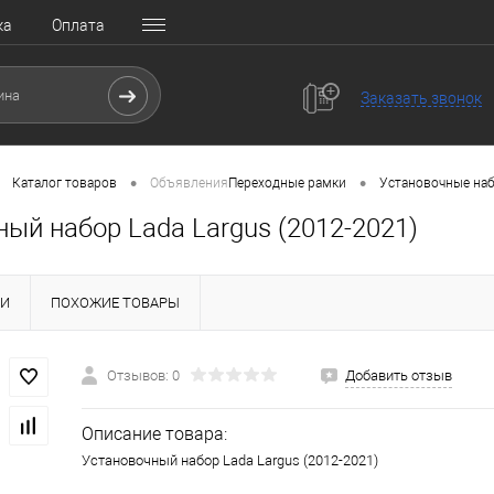
ка
Оплата
Заказать звонок
•
•
Каталог товаров
Объявления
Переходные рамки
Установочные на
ый набор Lada Largus (2012-2021)
КИ
ПОХОЖИЕ ТОВАРЫ
Отзывов: 0
Добавить отзыв
Описание товара:
Установочный набор Lada Largus (2012-2021)