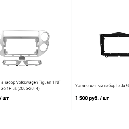
В корзину
В корз
В избранное
Сравнение
 набор Volkswagen Tiguan 1 NF
Установочный набор Lada Gr
 Golf Plus (2005-2014)
1 500 руб.
/ шт
/ шт
В корзину
В корз