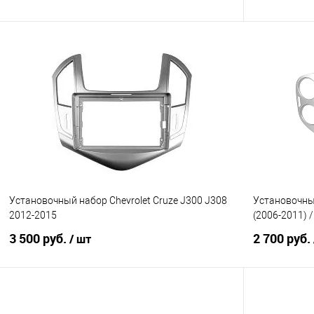
В корзину
Сравнение
В избранное
Сравнение
Установочный набор Chevrolet Cruze J300 J308
Установочный
2012-2015
(2006-2011) /
3 500 руб.
2 700 руб.
/ шт
В корзину