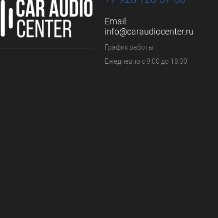
Email:
info@caraudiocenter.ru
График работы
Ежедневно с 9:00 до 18:30