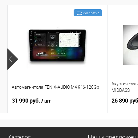
Акустическа
Автомагнитола FENIX-AUDIO M4 9" 6-128Gb
MIDBASS
31 990 руб.
26 890 ру
/ шт
Каталог
Наши предложен