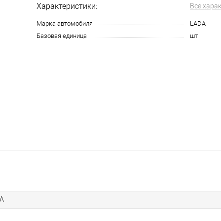
Характеристики:
Все хара
Марка автомобиля
LADA
Базовая единица
шт
A