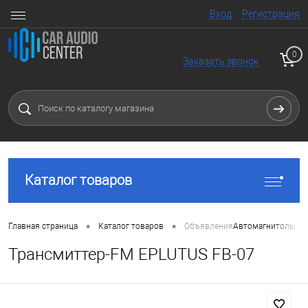
Вход
Регистрация
0
Заказать звонок
Каталог товаров
•
•
Главная страница
Каталог товаров
Объявления
Автомагнитолы и 
Трансмиттер-FM EPLUTUS FB-07