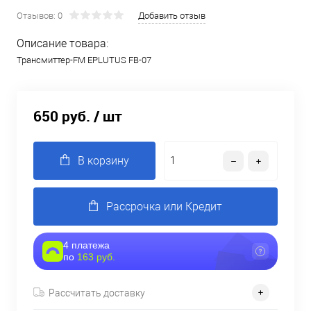
Отзывов: 0
Добавить отзыв
Описание товара:
Трансмиттер-FM EPLUTUS FB-07
650 руб.
/ шт
В корзину
Рассрочка или Кредит
4 платежа
по
163 руб.
Рассчитать доставку