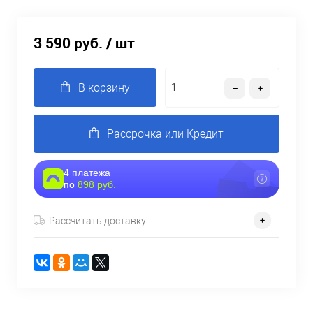
3 590 руб.
/ шт
В корзину
Рассрочка или Кредит
4 платежа
по
898 руб.
Рассчитать доставку