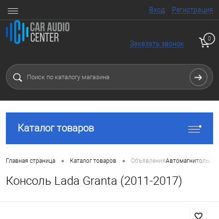
Вход
Регистрация
0
Заказать звонок
Каталог товаров
•
•
Главная страница
Каталог товаров
Объявления
Автомагнитолы и 
Консоль Lada Granta (2011-2017)