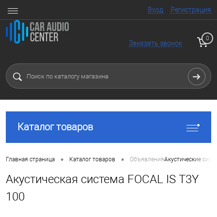
Вход
Регистрация
0
Заказать звонок
Каталог товаров
•
•
Главная страница
Каталог товаров
Объявления
Акустические сист
Акустическая система FOCAL IS T3Y
100