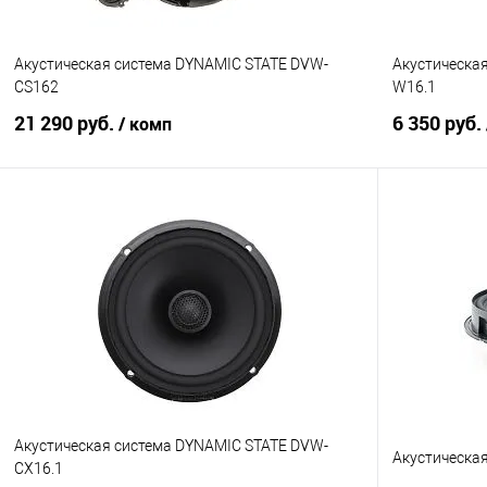
Акустическая система DYNAMIC STATE DVW-
Акустическа
CS162
W16.1
21 290 руб.
6 350 руб.
/ комп
В корзину
Сравнение
В избранное
Сравнение
Акустическая система DYNAMIC STATE DVW-
Акустическая
CX16.1