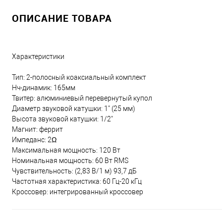
ОПИСАНИЕ ТОВАРА
Характеристики
Тип: 2-полосный коаксиальный комплект
Нч-динамик: 165мм
Твитер: алюминиевый перевернутый купол
Диаметр звуковой катушки: 1" (25 мм)
Высота звуковой катушки: 1/2"
Магнит: феррит
Импеданс: 2Ω
Максимальная мощность: 120 Вт
Номинальная мощность: 60 Вт RMS
Чувствительность: (2,83 В/1 м) 93,7 дБ
Частотная характеристика: 60 Гц-20 кГц
Кроссовер: интегрированный кроссовер