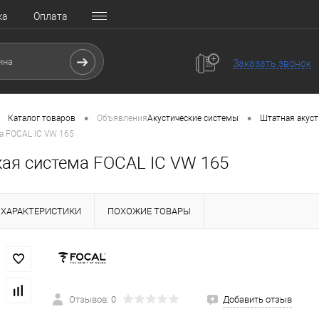
ка
Оплата
Заказать звонок
•
•
Каталог товаров
Объявления
Акустические системы
Штатная акуст
а FOCAL IC VW 165
кая система FOCAL IC VW 165
ХАРАКТЕРИСТИКИ
ПОХОЖИЕ ТОВАРЫ
Отзывов: 0
Добавить отзыв