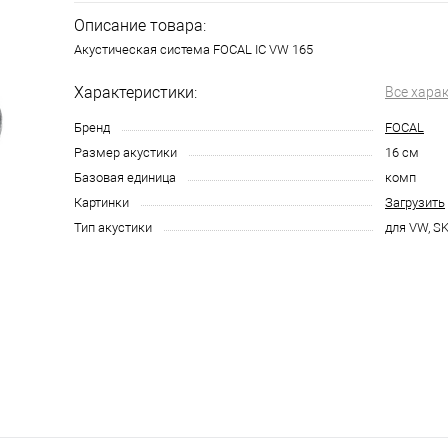
Описание товара:
Акустическая система FOCAL IC VW 165
Характеристики:
Все хара
Бренд
FOCAL
Размер акустики
16 см
Базовая единица
комп
Картинки
Загрузить
Тип акустики
для VW, S