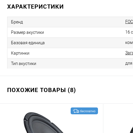
ХАРАКТЕРИСТИКИ
FOC
Бренд
16 
Размер акустики
ком
Базовая единица
Заг
Картинки
для
Тип акустики
ПОХОЖИЕ ТОВАРЫ (8)