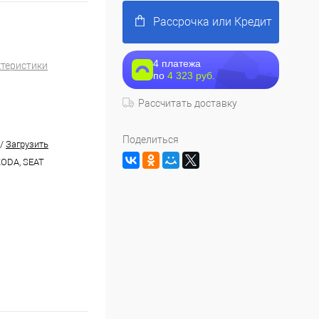
Рассрочка или Кредит
4 платежа
ктеристики
по
4 323 руб.
Рассчитать доставку
Поделиться
/
Загрузить
KODA, SEAT