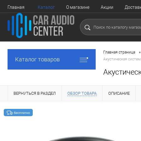
Главная
Каталог
О магазине
Акции
Достав
•
Главная страница
Каталог товаров
Акустическая систем
Акустичес
ВЕРНУТЬСЯ В РАЗДЕЛ
ОБЗОР ТОВАРА
ОПИСАНИЕ