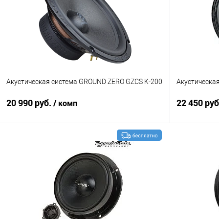
Акустическая система GROUND ZERO GZCS K-200
Акустическая
20 990 руб.
22 450 ру
/ комп
В корзину
Сравнение
В избранное
Сравнение