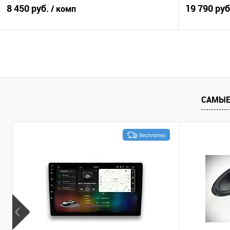
8 450 руб.
19 790 ру
/ комп
В корзину
Сравнение
В избранное
Сравнение
САМЫЕ