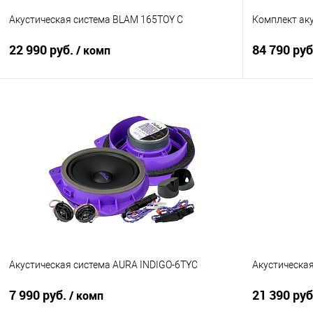
Акустическая система BLAM 165TOY C
Комплект ак
22 990 руб.
84 790 ру
/ комп
В корзину
Сравнение
В избранное
Сравнение
Акустическая система AURA INDIGO-6TYC
Акустическая
7 990 руб.
21 390 ру
/ комп