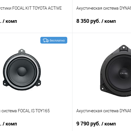
устики FOCAL KIT TOYOTA ACTIVE
Акустическая система DYNA
б.
8 350 руб.
/ комп
/ комп
В корзину
В корз
В избранное
Сравнение
 система FOCAL IS TOY165
Акустическая система DYNA
б.
9 790 руб.
/ комп
/ комп