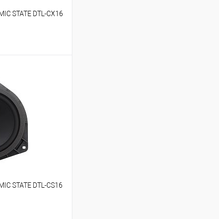
MIC STATE DTL-CX16
ину
В избранное
MIC STATE DTL-CS16