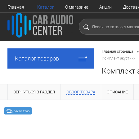
Главная
Каталог
О магазине
Акции
Достав
•
Главная страница
Каталог товаров
Комплект акустики 
Комплект 
ВЕРНУТЬСЯ В РАЗДЕЛ
ОБЗОР ТОВАРА
ОПИСАНИЕ