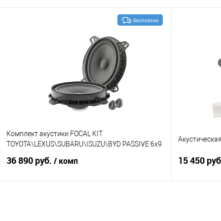
В корзину
Сравнение
В избранное
Сравнение
Комплект акустики FOCAL KIT
Акустическа
TOYOTA\LEXUS\SUBARU\ISUZU\BYD PASSIVE 6x9
36 890 руб.
15 450 ру
/ комп
В корзину