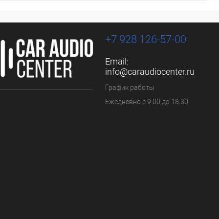
+7 928 126-57-00
Email:
info@caraudiocenter.ru
График работы
Ежедневно с 9:00 до 18:30