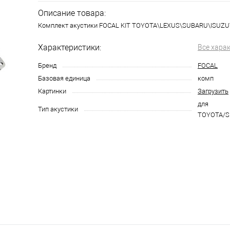
Описание товара:
Комплект акустики FOCAL KIT TOYOTA\LEXUS\SUBARU\ISUZU
Характеристики:
Все хара
Бренд
FOCAL
Базовая единица
комп
Картинки
Загрузить
для
Тип акустики
TOYOTA/S