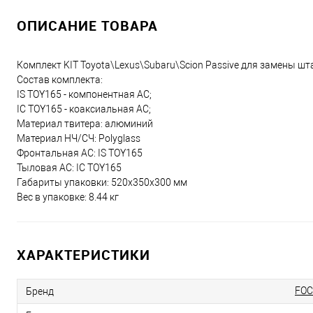
ОПИСАНИЕ ТОВАРА
Комплект KIT Toyota\Lexus\Subaru\Scion Passive для замены шт
Состав комплекта:
IS TOY165 - компонентная АС;
IC TOY165 - коаксиальная АС;
Материал твитера: алюминий
Материал НЧ/СЧ: Polyglass
Фронтальная АС: IS TOY165
Тыловая АС: IC TOY165
Габариты упаковки: 520х350х300 мм
Вес в упаковке: 8.44 кг
ХАРАКТЕРИСТИКИ
FOC
Бренд