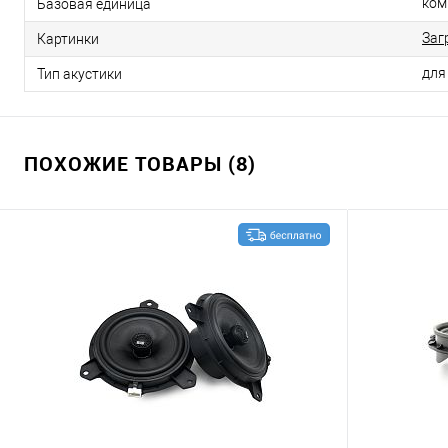
ком
Базовая единица
Заг
Картинки
для
Тип акустики
ПОХОЖИЕ ТОВАРЫ (8)