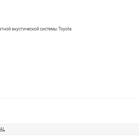
атной акустической системы Toyota.
AL