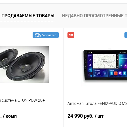
В избранное
 ПРОДАВАЕМЫЕ ТОВАРЫ
НЕДАВНО ПРОСМОТРЕННЫЕ 
Хит
я система ETON POW 20+
Автомагнитола FENIX-AUDIO M3
б.
24 990 руб.
/ комп
/ шт