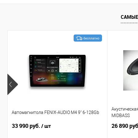
Сравнение
В избранное
Сравнение
САМЫЕ
Акустическа
Автомагнитола FENIX-AUDIO M4 9" 6-128Gb
MIDBASS
33 990 руб.
26 890 ру
/ шт