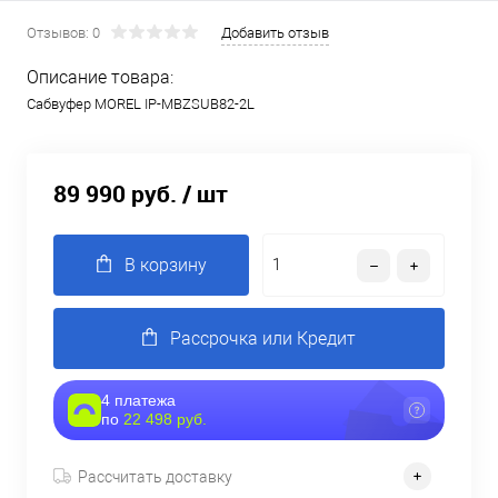
Отзывов: 0
Добавить отзыв
Описание товара:
Сабвуфер MOREL IP-MBZSUB82-2L
89 990 руб.
/ шт
В корзину
Рассрочка или Кредит
4 платежа
по
22 498 руб.
Рассчитать доставку