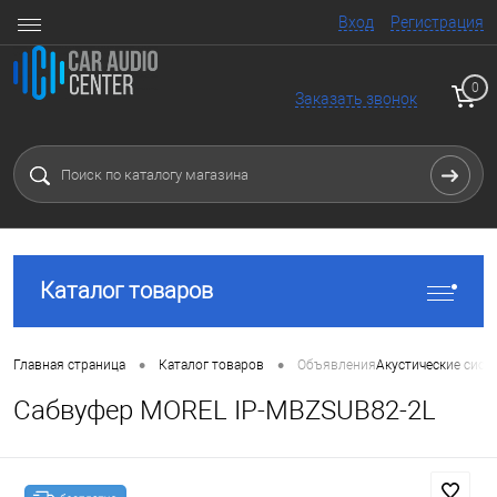
Вход
Регистрация
0
Заказать звонок
Каталог товаров
•
•
Главная страница
Каталог товаров
Объявления
Акустические сист
Сабвуфер MOREL IP-MBZSUB82-2L