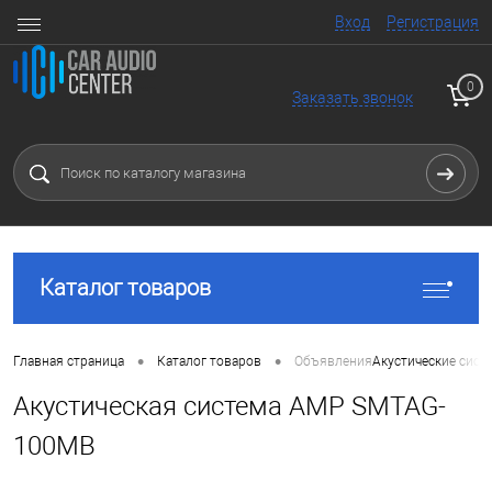
Вход
Регистрация
0
Заказать звонок
Каталог товаров
•
•
Главная страница
Каталог товаров
Объявления
Акустические сист
Акустическая система AMP SMTAG-
100MB