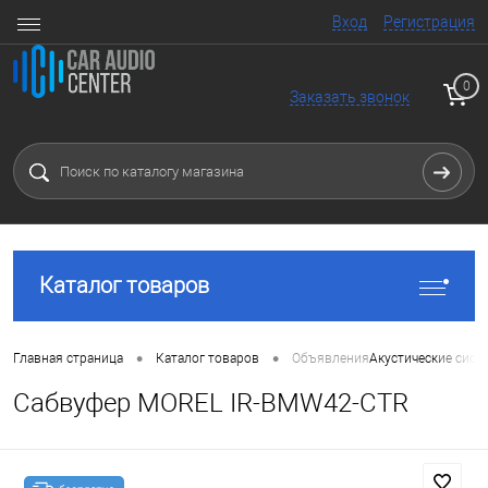
Вход
Регистрация
0
Заказать звонок
Каталог товаров
•
•
Главная страница
Каталог товаров
Объявления
Акустические сист
Сабвуфер MOREL IR-BMW42-CTR