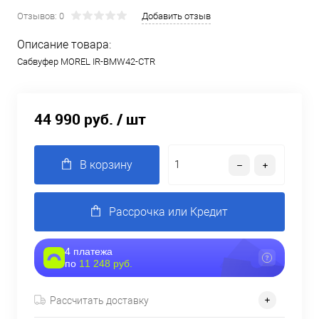
Отзывов: 0
Добавить отзыв
Описание товара:
Сабвуфер MOREL IR-BMW42-CTR
44 990 руб.
/ шт
В корзину
Рассрочка или Кредит
4 платежа
по
11 248 руб.
Рассчитать доставку