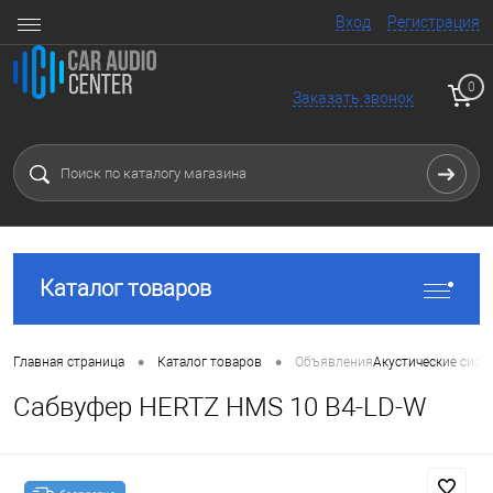
Вход
Регистрация
0
Заказать звонок
Каталог товаров
•
•
Главная страница
Каталог товаров
Объявления
Акустические сист
Сабвуфер HERTZ HMS 10 B4-LD-W