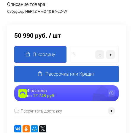
Описание товара:
Сабвуфер HERTZ HMS 10 B4-LD-W
50 990 руб.
/ шт
В корзину
Рассрочка или Кредит
4 платежа
по
12 748 руб.
Рассчитать доставку