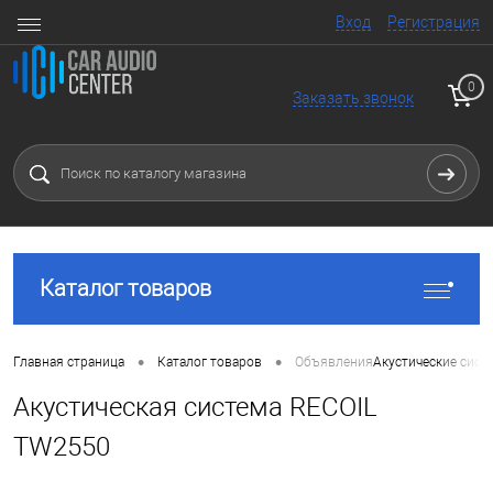
Вход
Регистрация
0
Заказать звонок
Каталог товаров
•
•
Главная страница
Каталог товаров
Объявления
Акустические сист
Акустическая система RECOIL
TW2550