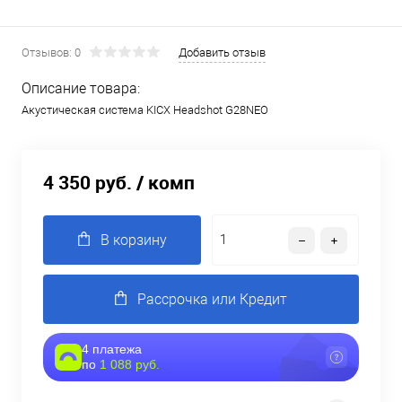
Отзывов: 0
Добавить отзыв
Описание товара:
Акустическая система KICX Headshot G28NEO
4 350 руб.
/ комп
В корзину
Рассрочка или Кредит
4 платежа
по
1 088 руб.