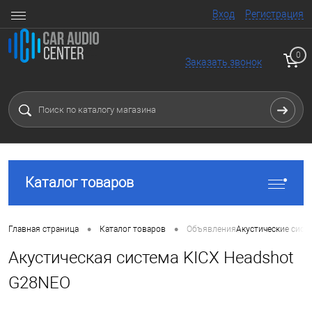
Вход
Регистрация
0
Заказать звонок
Каталог товаров
•
•
Главная страница
Каталог товаров
Объявления
Акустические сист
Акустическая система KICX Headshot
G28NEO