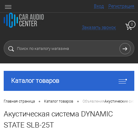
Вход
Регистрация
0
Заказать звонок
Каталог товаров
•
•
Главная страница
Каталог товаров
Объявления
Акустические сист
Акустическая система DYNAMIC
STATE SLB-25T