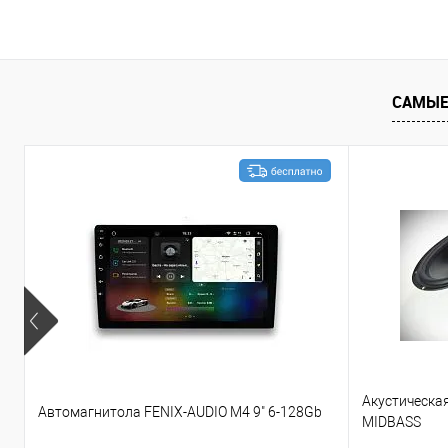
В корзину
Сравнение
В избранное
Сравнение
САМЫЕ
Акустическа
Автомагнитола FENIX-AUDIO M4 9" 6-128Gb
MIDBASS