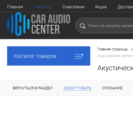
Главная
Каталог
О магазине
Акции
Достав
•
Главная страница
Каталог товаров
Акустическая систем
Акустичес
ВЕРНУТЬСЯ В РАЗДЕЛ
ОБЗОР ТОВАРА
ОПИСАНИЕ