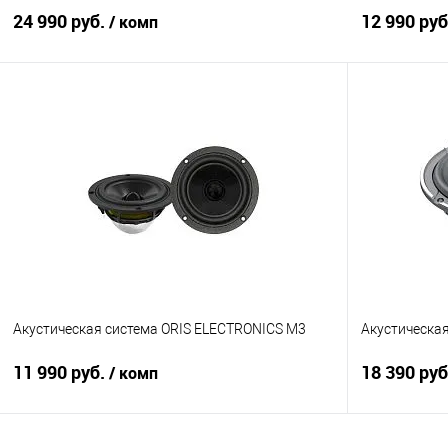
24 990 руб.
12 990 ру
/ комп
В корзину
Сравнение
В избранное
Сравнение
Акустическая система ORIS ELECTRONICS M3
Акустическая
11 990 руб.
18 390 ру
/ комп