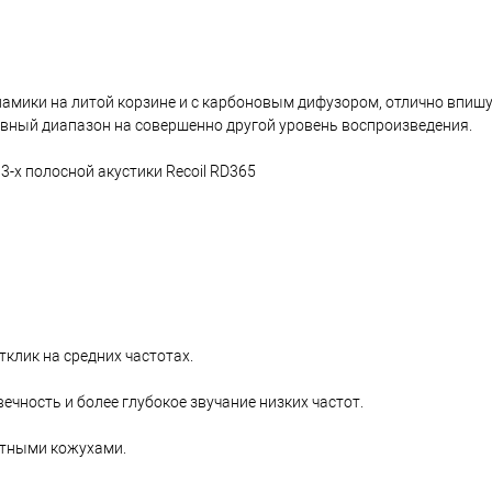
амики на литой корзине и с карбоновым дифузором, отлично впишу
вный диапазон на совершенно другой уровень воспроизведения.
-х полосной акустики Recoil RD365
клик на средних частотах.
ечность и более глубокое звучание низких частот.
тными кожухами.