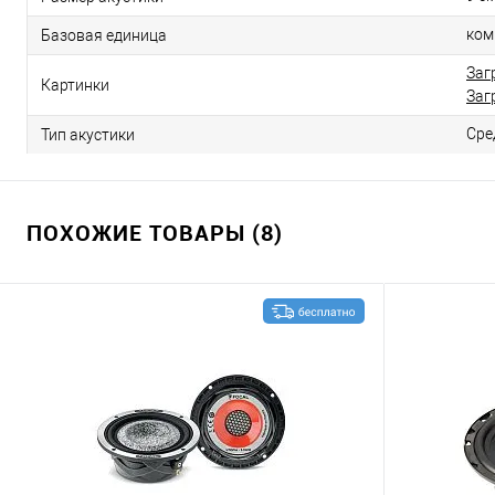
ком
Базовая единица
Заг
Картинки
Заг
Сре
Тип акустики
ПОХОЖИЕ ТОВАРЫ (8)