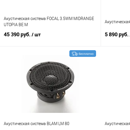
Акустическая система FOCAL 3.5WM MIDRANGE
Акустическа
UTOPIA BE M
45 390 руб.
5 890 руб.
/ шт
В корзину
Сравнение
В избранное
Сравнение
Акустическая система BLAM LM 80
Акустическа