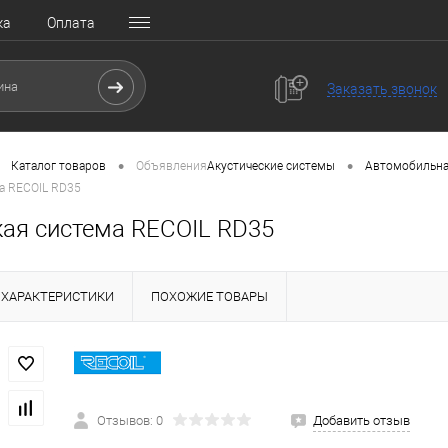
ка
Оплата
Заказать звонок
•
•
Каталог товаров
Объявления
Акустические системы
Автомобильна
а RECOIL RD35
кая система RECOIL RD35
ХАРАКТЕРИСТИКИ
ПОХОЖИЕ ТОВАРЫ
Отзывов: 0
Добавить отзыв