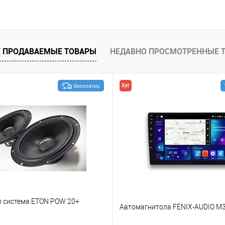
В корзину
В избранное
 ПРОДАВАЕМЫЕ ТОВАРЫ
НЕДАВНО ПРОСМОТРЕННЫЕ 
Хит
я система ETON POW 20+
Автомагнитола FENIX-AUDIO M3