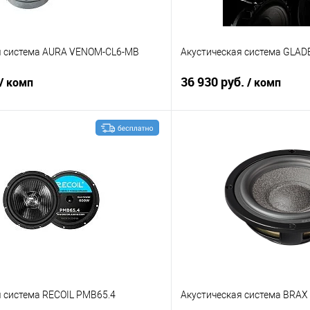
я система AURA VENOM-CL6-MB
Акустическая система GLAD
36 930 руб.
/ комп
/ комп
В корзину
В корз
В избранное
Сравнение
я система RECOIL PMB65.4
Акустическая система BRAX