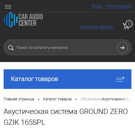
Вход
Регистрация
0
Заказать звонок
Каталог товаров
•
•
Главная страница
Каталог товаров
Объявления
Акустические сист
Акустическая система GROUND ZERO
GZIK 165SPL