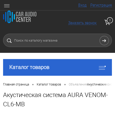
Вход
Регистрация
0
Заказать звонок
Каталог товаров
•
•
Главная страница
Каталог товаров
Объявления
Акустические сист
Акустическая система AURA VENOM-
CL6-MB