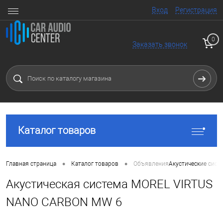
Вход
Регистрация
0
Заказать звонок
Каталог товаров
•
•
Главная страница
Каталог товаров
Объявления
Акустические сист
Акустическая система MOREL VIRTUS
NANO CARBON MW 6