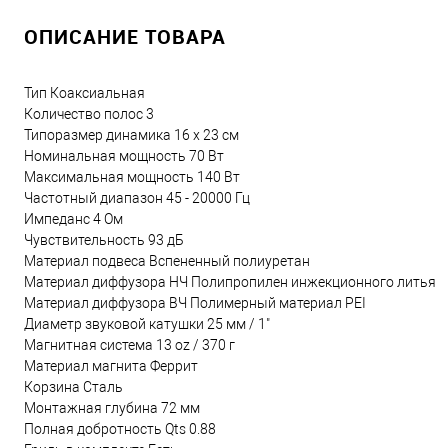
ОПИСАНИЕ ТОВАРА
Тип Коаксиальная
Количество полос 3
Типоразмер динамика 16 х 23 см
Номинальная мощность 70 Вт
Максимальная мощность 140 Вт
Частотный диапазон 45 - 20000 Гц
Импеданс 4 Ом
Чувствительность 93 дБ
Материал подвеса Вспененный полиуретан
Материал диффузора НЧ Полипропилен инжекционного литья
Материал диффузора ВЧ Полимерный материал PEI
Диаметр звуковой катушки 25 мм / 1"
Магнитная система 13 oz / 370 г
Материал магнита Феррит
Корзина Сталь
Монтажная глубина 72 мм
Полная добротность Qts 0.88