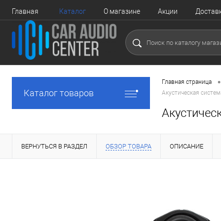
Главная
Каталог
О магазине
Акции
Достав
•
Главная страница
Каталог товаров
Акустическая систем
Акустичес
ВЕРНУТЬСЯ В РАЗДЕЛ
ОБЗОР ТОВАРА
ОПИСАНИЕ