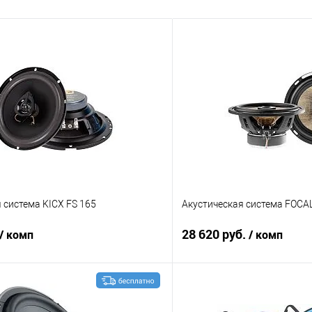
 система KICX FS 165
Акустическая система FOCA
28 620 руб.
/ комп
/ комп
В корзину
В корз