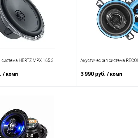
В избранное
Сравнение
 система HERTZ MPX 165.3
Акустическая система RECO
б.
3 990 руб.
/ комп
/ комп
В корзину
В корз
В избранное
Сравнение