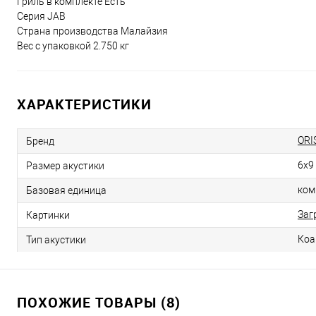
Гриль в комплекте Есть
Серия JAB
Страна производства Малайзия
Вес с упаковкой 2.750 кг
ХАРАКТЕРИСТИКИ
ORI
Бренд
6х9
Размер акустики
ком
Базовая единица
Заг
Картинки
Коа
Тип акустики
ПОХОЖИЕ ТОВАРЫ (8)