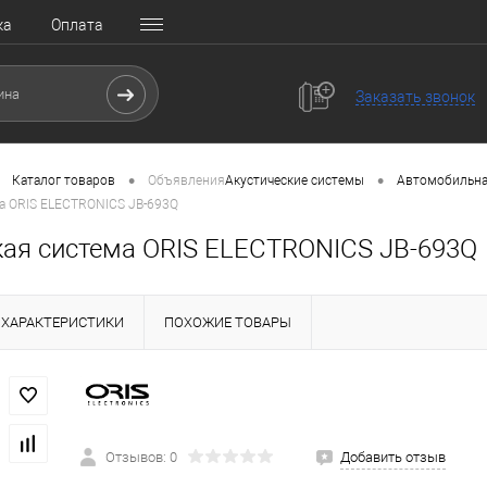
ка
Оплата
Заказать звонок
•
•
Каталог товаров
Объявления
Акустические системы
Автомобильна
а ORIS ELECTRONICS JB-693Q
кая система ORIS ELECTRONICS JB-693Q
ХАРАКТЕРИСТИКИ
ПОХОЖИЕ ТОВАРЫ
Отзывов: 0
Добавить отзыв