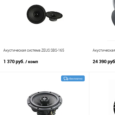
Сравнение
В избранное
Сравнение
Акустическая система ZEUS SBS-165
Акустическая
1 370 руб.
24 390 ру
/ комп
В корзину
Сравнение
В избранное
Сравнение