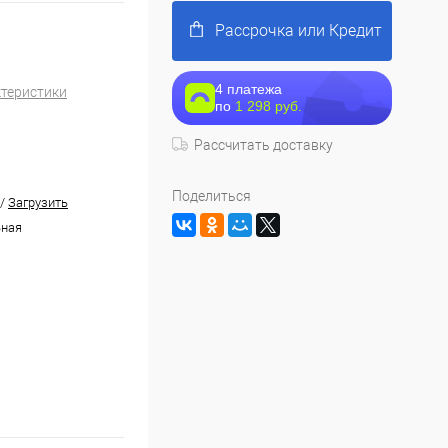
Рассрочка или Кредит
4 платежа
ктеристики
по
1 298 руб.
Рассчитать доставку
Поделиться
/
Загрузить
ьная