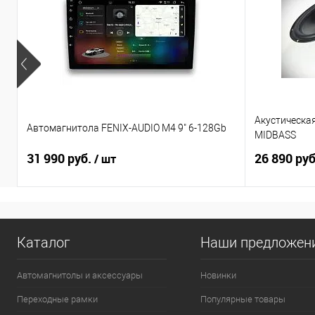
Акустическа
Автомагнитола FENIX-AUDIO M4 9" 6-128Gb
MIDBASS
31 990 руб.
26 890 ру
/ шт
Каталог
Наши предложен
Автомагнитолы и аксессуары
Новинки
Переходные рамки
Популярные товары