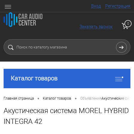
Вход
Регистрация
0
Заказать звонок
Каталог товаров
•
•
Главная страница
Каталог товаров
Объявления
Акустические сист
Акустическая система MOREL HYBRID
INTEGRA 42