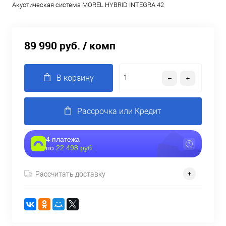
Акустическая система MOREL HYBRID INTEGRA 42
89 990 руб.
/ комп
В корзину
Рассрочка или Кредит
4 платежа
по
22 498 руб.
Рассчитать доставку