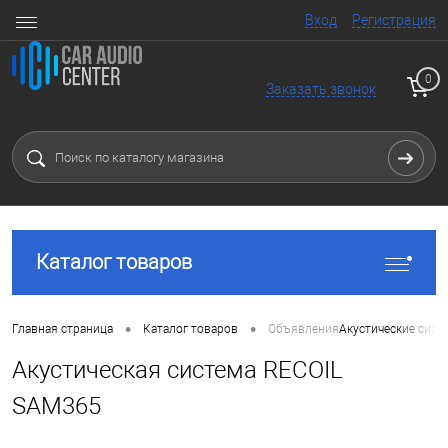
Вход
Регистрация
0
Заказать звонок
Каталог товаров
•
•
Главная страница
Каталог товаров
Объявления
Акустические сист
Акустическая система RECOIL
SAM365