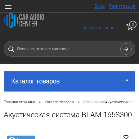
Вход
Регистрация
0
Заказать звонок
Каталог товаров
•
•
Главная страница
Каталог товаров
Объявления
Акустические сист
Акустическая система BLAM 165S300