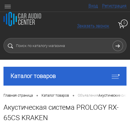
Вход
Регистрация
0
Заказать звонок
Каталог товаров
•
•
Главная страница
Каталог товаров
Объявления
Акустические сист
Акустическая система PROLOGY RX-
65CS KRAKEN