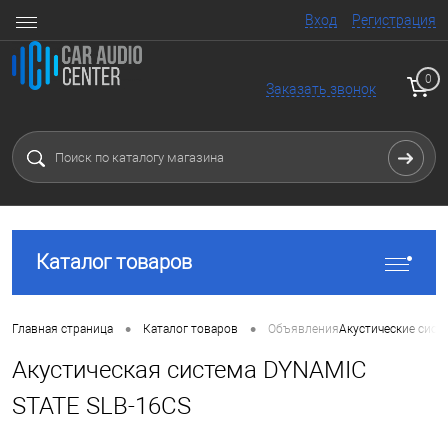
Вход
Регистрация
0
Заказать звонок
Каталог товаров
•
•
Главная страница
Каталог товаров
Объявления
Акустические сист
Акустическая система DYNAMIC
STATE SLB-16CS