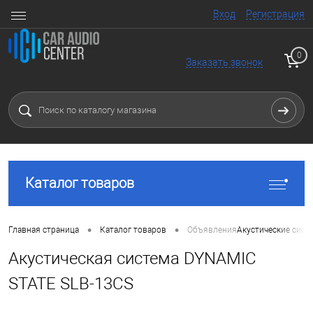
Вход
Регистрация
0
Заказать звонок
Каталог товаров
•
•
Главная страница
Каталог товаров
Объявления
Акустические сист
Акустическая система DYNAMIC
STATE SLB-13CS