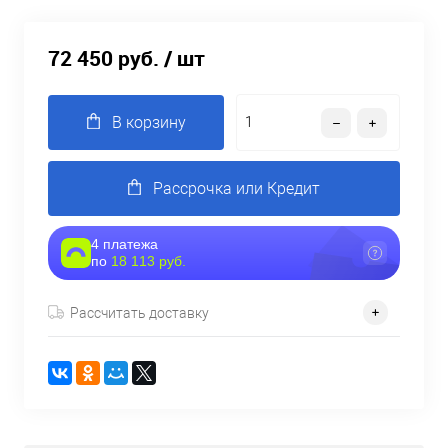
72 450 руб.
/ шт
В корзину
Рассрочка или Кредит
4 платежа
по
18 113 руб.
Рассчитать доставку