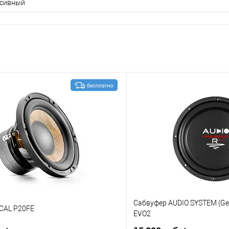
сивный
Сабвуфер AUDIO SYSTEM (Ge
CAL P20FE
EVO2