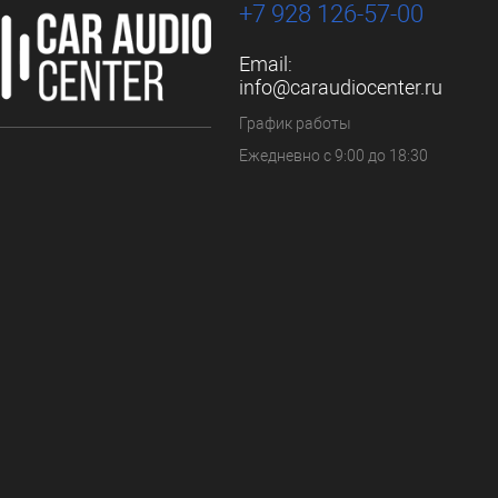
+7 928 126-57-00
Email:
info@caraudiocenter.ru
График работы
Ежедневно с 9:00 до 18:30