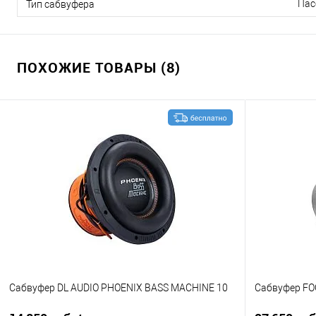
Пас
Тип сабвуфера
ПОХОЖИЕ ТОВАРЫ (8)
Сабвуфер DL AUDIO PHOENIX BASS MACHINE 10
Сабвуфер FO