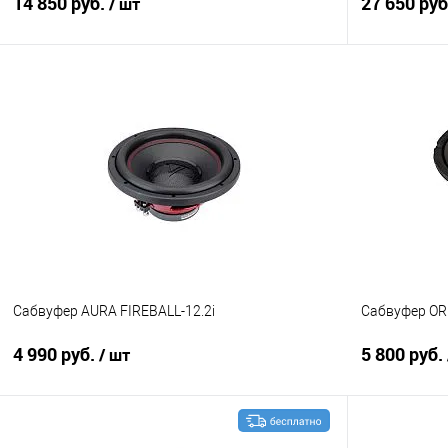
14 850 руб.
27 650 ру
/ шт
В корзину
Сравнение
В избранное
Сравнение
Сабвуфер AURA FIREBALL-12.2i
Сабвуфер OR
4 990 руб.
5 800 руб.
/ шт
В корзину