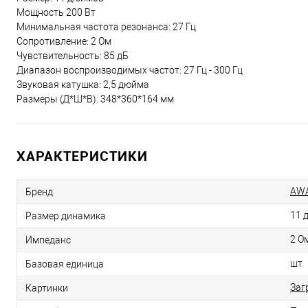
Мощность 200 Вт
Минимальная частота резонанса: 27 Гц
Сопротивление: 2 Ом
Чувствительность: 85 дБ
Диапазон воспроизводимых частот: 27 Гц - 300 Гц
Звуковая катушка: 2,5 дюйма
Размеры (Д*Ш*В): 348*360*164 мм
ХАРАКТЕРИСТИКИ
AW
Бренд
11 
Размер динамика
2 О
Импеданс
шт
Базовая единица
Заг
Картинки