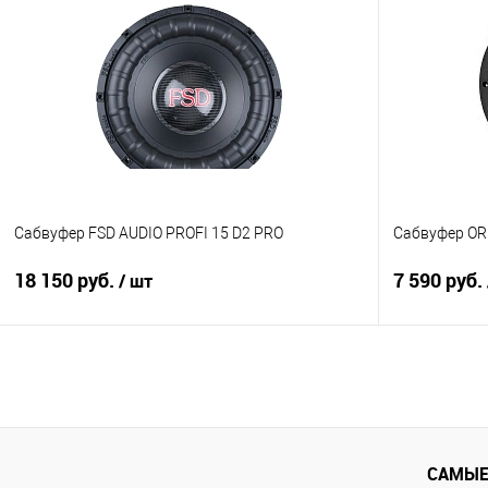
Сравнение
В избранное
Сравнение
Сабвуфер FSD AUDIO PROFI 15 D2 PRO
Сабвуфер OR
18 150 руб.
7 590 руб.
/ шт
В корзину
Сравнение
В избранное
Сравнение
САМЫЕ