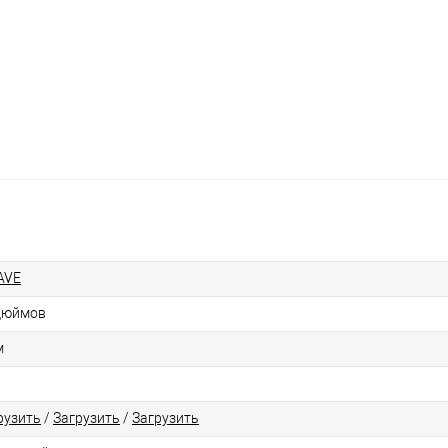
AVE
дюймов
м
рузить
/
Загрузить
/
Загрузить