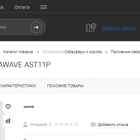
ка
Оплата
Заказать звонок
•
•
Каталог товаров
Объявления
Сабвуферы и короба
Пассивные саб
 AWAVE AST11P
ХАРАКТЕРИСТИКИ
ПОХОЖИЕ ТОВАРЫ
Отзывов: 0
Добавить отзыв