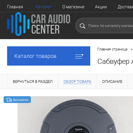
Главная
Каталог
О магазине
Акции
Достав
•
Главная страница
Каталог товаров
Сабвуфер
ВЕРНУТЬСЯ В РАЗДЕЛ
ОБЗОР ТОВАРА
ОПИСАНИЕ