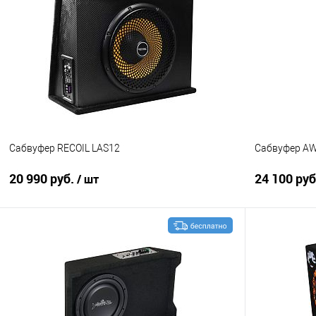
Сравнение
В избранное
Сравнение
Сабвуфер RECOIL LAS12
Сабвуфер A
20 990 руб.
24 100 ру
/ шт
В корзину
Сравнение
В избранное
Сравнение