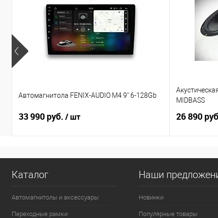
Акустическа
Автомагнитола FENIX-AUDIO M4 9" 6-128Gb
MIDBASS
33 990 руб.
26 890 ру
/ шт
Каталог
Наши предложен
Автомагнитолы и аксессуары
Новинки
Переходные рамки
Популярные товары