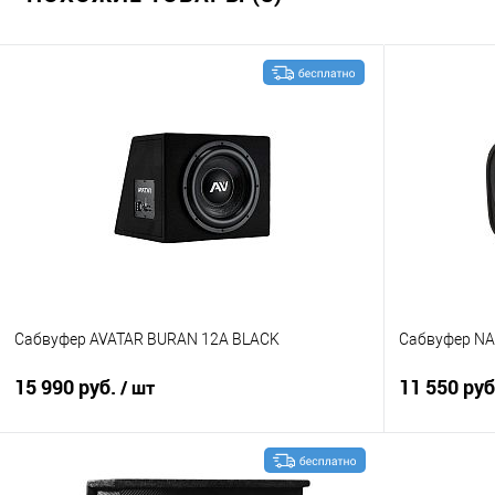
Сабвуфер AVATAR BURAN 12A BLACK
Сабвуфер NA
15 990 руб.
11 550 ру
/ шт
В корзину