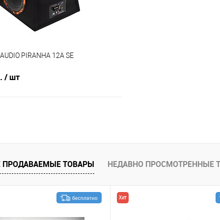
 AUDIO PIRANHA 12A SE
б.
/ шт
В корзину
В избранное
 ПРОДАВАЕМЫЕ ТОВАРЫ
НЕДАВНО ПРОСМОТРЕННЫЕ 
Хит