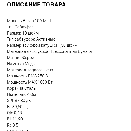
ОПИСАНИЕ ТОВАРА
Модель Buran 10A Mint
Тип Сабвуфер
Размер 10 дюйм
Тип сабвуфера Активные
Размер звуковой катушки 1,50 дюйм
Материал диффузора Прессованная бумага
Магнит Феррит
Намотка Медь
Материал подвеса Пена
Мощность RMS 250 Вт
Мощность MAX 1000 Вт
Корзина Сталь
Импеданс 4 Ом
SPL 87,80 дБ
Fs 39,50 Гц
Qts 0,48
BL 11,90
Re 3,5