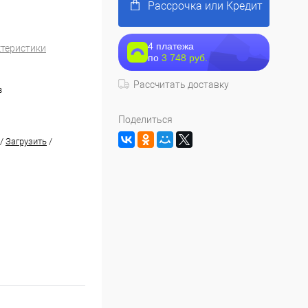
Рассрочка или Кредит
4 платежа
ктеристики
по
3 748 руб.
Рассчитать доставку
в
Поделиться
/
Загрузить
/