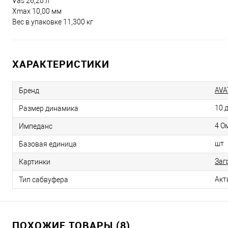
Vas 26,20 л
Xmax 10,00 мм
Вес в упаковке 11,300 кг
ХАРАКТЕРИСТИКИ
AVA
Бренд
10 
Размер динамика
4 О
Импеданс
шт
Базовая единица
Заг
Картинки
Акт
Тип сабвуфера
ПОХОЖИЕ ТОВАРЫ (8)