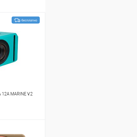
 12A MARINE V.2
ину