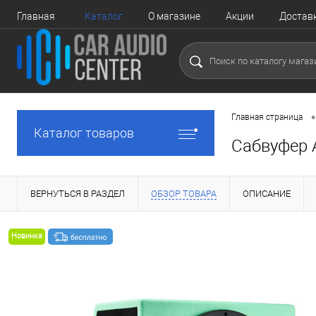
Главная
Каталог
О магазине
Акции
Достав
•
Главная страница
Каталог товаров
Сабвуфер 
ВЕРНУТЬСЯ В РАЗДЕЛ
ОБЗОР ТОВАРА
ОПИСАНИЕ
Новинка