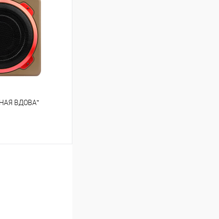
В избранное
РНАЯ ВДОВА”
ину
В избранное