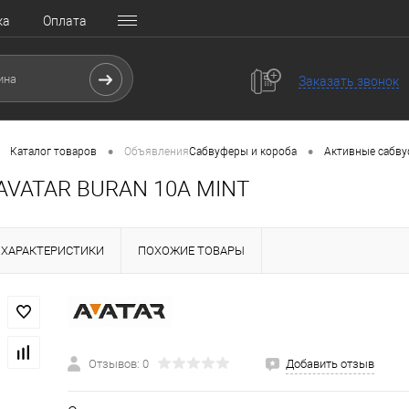
ка
Оплата
Заказать звонок
•
•
Каталог товаров
Объявления
Сабвуферы и короба
Активные сабв
AVATAR BURAN 10A MINT
ХАРАКТЕРИСТИКИ
ПОХОЖИЕ ТОВАРЫ
Отзывов: 0
Добавить отзыв