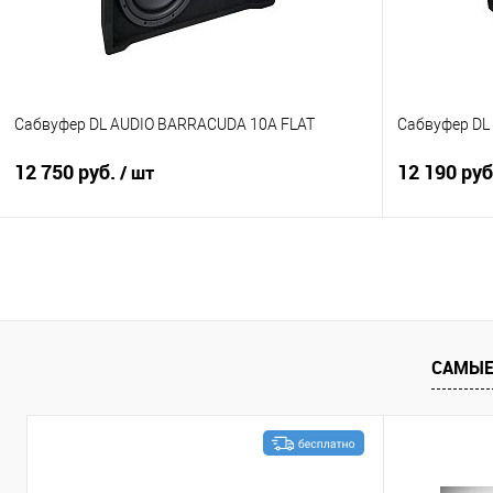
Сабвуфер DL AUDIO BARRACUDA 10A FLAT
Сабвуфер DL
12 750 руб.
12 190 ру
/ шт
В корзину
Сравнение
В избранное
Сравнение
САМЫЕ