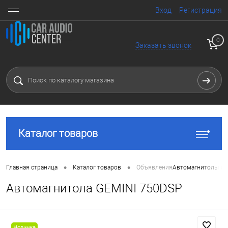
Вход
Регистрация
0
Заказать звонок
Каталог товаров
•
•
Главная страница
Каталог товаров
Объявления
Автомагнитолы и 
Автомагнитола GEMINI 750DSP
Новинка