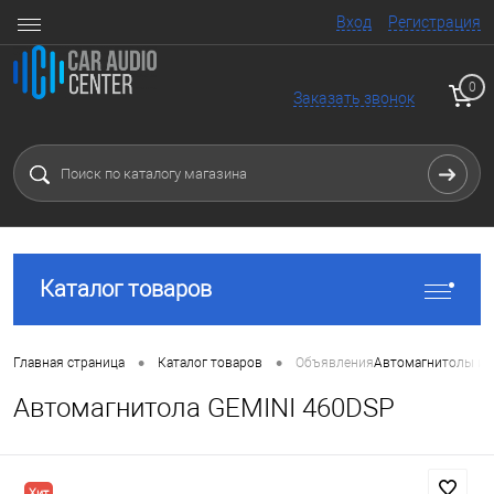
Вход
Регистрация
0
Заказать звонок
Каталог товаров
•
•
Главная страница
Каталог товаров
Объявления
Автомагнитолы и 
Автомагнитола GEMINI 460DSP
Хит