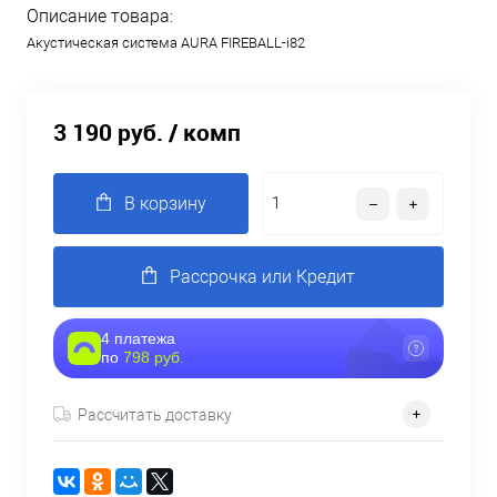
Описание товара:
Акустическая система AURA FIREBALL-i82
3 190 руб.
/ комп
В корзину
Рассрочка или Кредит
4 платежа
по
798 руб.
Рассчитать доставку