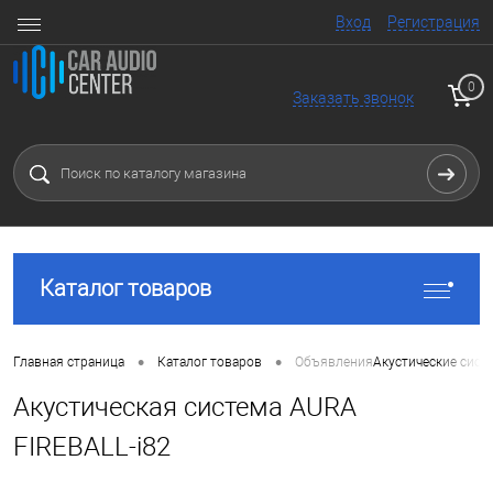
Вход
Регистрация
0
Заказать звонок
Каталог товаров
•
•
Главная страница
Каталог товаров
Объявления
Акустические сист
Акустическая система AURA
FIREBALL-i82