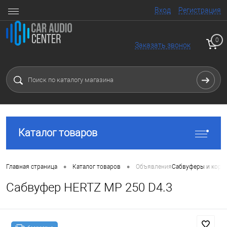
Вход
Регистрация
0
Заказать звонок
Каталог товаров
•
•
Главная страница
Каталог товаров
Объявления
Сабвуферы и коро
Сабвуфер HERTZ MP 250 D4.3