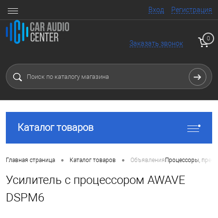
Вход
Регистрация
0
Заказать звонок
Каталог товаров
•
•
Главная страница
Каталог товаров
Объявления
Процессоры, преоб
Усилитель с процессором AWAVE
DSPM6