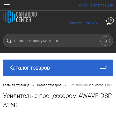
Вход
Регистрация
0
Заказать звонок
Каталог товаров
•
•
Главная страница
Каталог товаров
Объявления
Процессоры, преоб
Усилитель с процессором AWAVE DSP
A16D