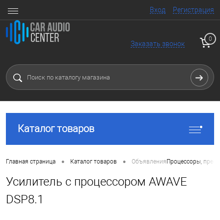
Вход
Регистрация
0
Заказать звонок
Каталог товаров
•
•
Главная страница
Каталог товаров
Объявления
Процессоры, преоб
Усилитель с процессором AWAVE
DSP8.1