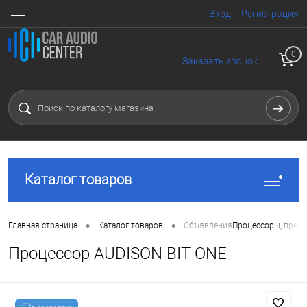
Вход
Регистрация
0
Заказать звонок
Каталог товаров
•
•
Главная страница
Каталог товаров
Объявления
Процессоры, преоб
Процессор AUDISON BIT ONE