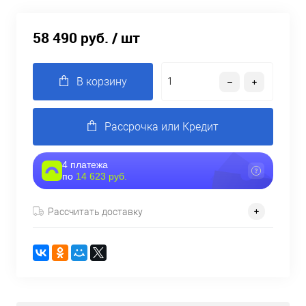
58 490 руб.
/ шт
В корзину
Рассрочка или Кредит
4 платежа
по
14 623 руб.
Рассчитать доставку