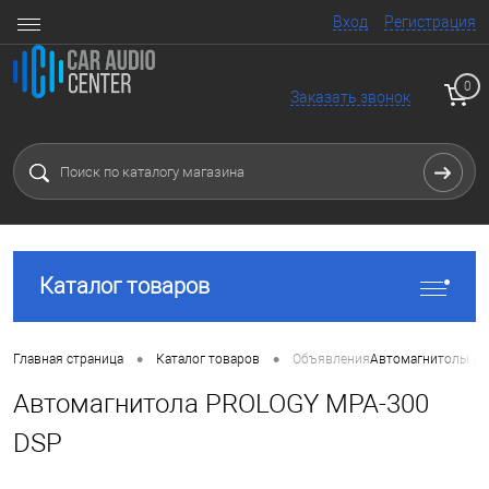
Вход
Регистрация
0
Заказать звонок
Каталог товаров
•
•
Главная страница
Каталог товаров
Объявления
Автомагнитолы и 
Автомагнитола PROLOGY MPA-300
DSP