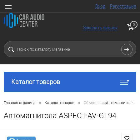
Вход
Регистрация
0
Заказать звонок
Каталог товаров
•
•
Главная страница
Каталог товаров
Объявления
Автомагнитолы и 
Автомагнитола ASPECT-AV-GT94