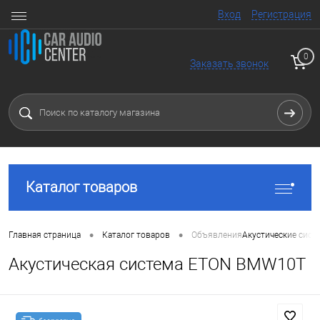
Вход
Регистрация
0
Заказать звонок
Каталог товаров
•
•
Главная страница
Каталог товаров
Объявления
Акустические сист
Акустическая система ETON BMW10T