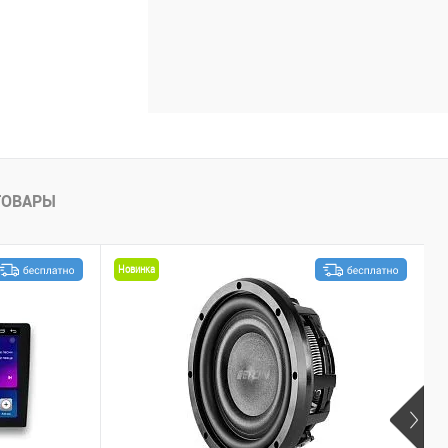
ТОВАРЫ
Новинка