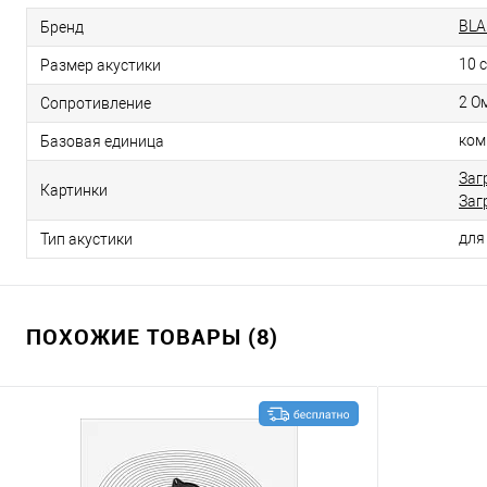
BL
Бренд
10 
Размер акустики
2 О
Сопротивление
ком
Базовая единица
Заг
Картинки
Заг
дл
Тип акустики
ПОХОЖИЕ ТОВАРЫ (8)