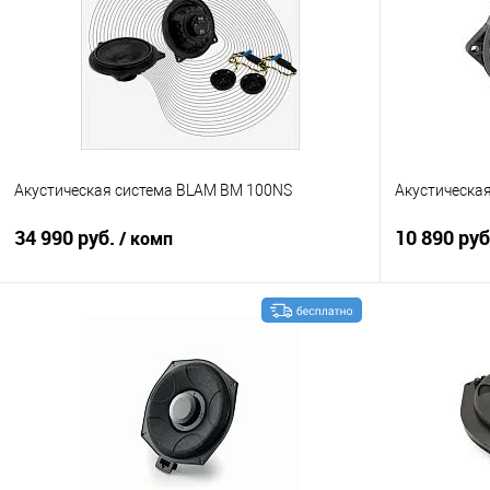
Акустическая система BLAM BM 100NS
Акустическа
34 990 руб.
10 890 ру
/ комп
В корзину
Сравнение
В избранное
Сравнение