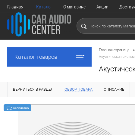
Главная
Каталог
О магазине
Акции
Достав
•
Главная страница
Каталог товаров
Акустическая систе
Акустичес
ВЕРНУТЬСЯ В РАЗДЕЛ
ОБЗОР ТОВАРА
ОПИСАНИЕ