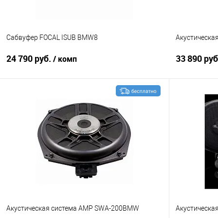
Сабвуфер FOCAL ISUB BMW8
Акустическа
24 790 руб.
33 890 ру
/ комп
В корзину
Сравнение
В избранное
Сравнение
Акустическая система AMP SWA-200BMW
Акустическа