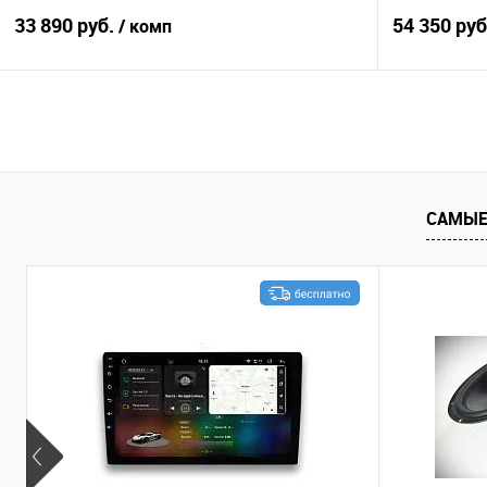
33 890 руб.
54 350 ру
/ комп
В корзину
Сравнение
В избранное
Сравнение
САМЫЕ