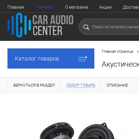
Главная
Каталог
О магазине
Акции
Достав
•
Главная страница
Каталог товаров
Акустичес
ВЕРНУТЬСЯ В РАЗДЕЛ
ОБЗОР ТОВАРА
ОПИСАНИЕ