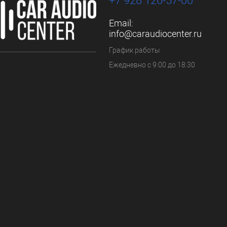
+7 928 126-57-00
Email:
info@caraudiocenter.ru
График работы
Ежедневно с 9:00 до 18:30