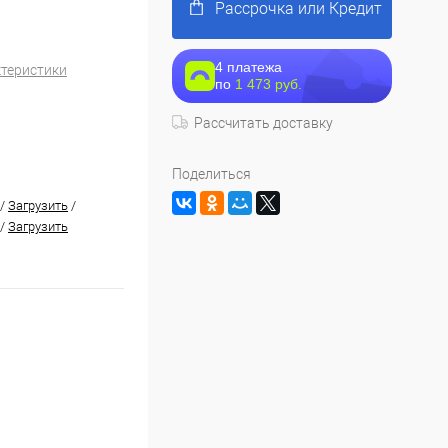
Рассрочка или Кредит
4 платежа
ктеристики
по
1 473 руб.
Рассчитать доставку
Поделиться
/
Загрузить
/
/
Загрузить