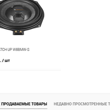
В избранное
Сравнение
ATCH UP W8BMW-S
б.
/ шт
В корзину
В избранное
 ПРОДАВАЕМЫЕ ТОВАРЫ
НЕДАВНО ПРОСМОТРЕННЫЕ 