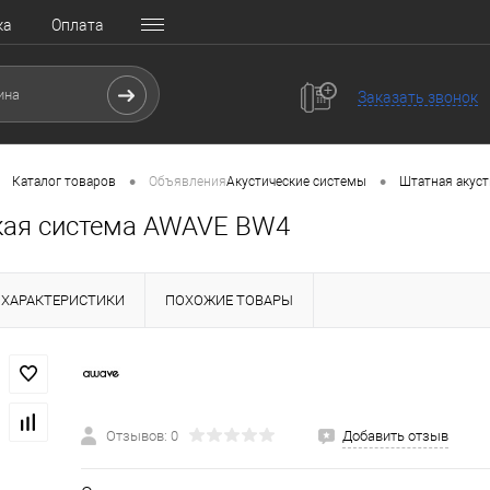
ка
Оплата
Заказать звонок
•
•
Каталог товаров
Объявления
Акустические системы
Штатная акуст
кая система AWAVE BW4
ХАРАКТЕРИСТИКИ
ПОХОЖИЕ ТОВАРЫ
Отзывов: 0
Добавить отзыв