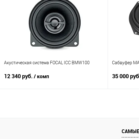
Сравнение
В избранное
Сравнение
Акустическая система FOCAL ICC BMW100
Сабвуфер M
12 340 руб.
35 000 ру
/ комп
В корзину
Сравнение
В избранное
Сравнение
САМЫЕ