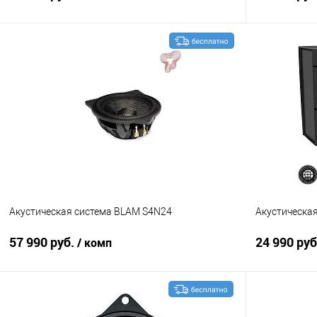
В корзину
Сравнение
В избранное
Сравнение
Акустическая система BLAM S4N24
Акустическа
57 990 руб.
24 990 ру
/ комп
В корзину