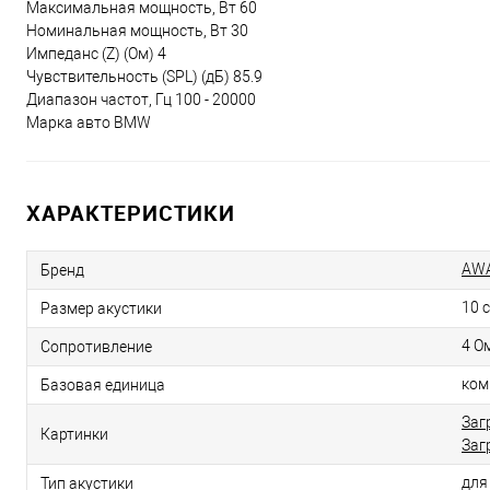
Максимальная мощность, Вт 60
Номинальная мощность, Вт 30
Импеданс (Z) (Ом) 4
Чувствительность (SPL) (дБ) 85.9
Диапазон частот, Гц 100 - 20000
Марка авто BMW
ХАРАКТЕРИСТИКИ
AW
Бренд
10 
Размер акустики
4 О
Сопротивление
ком
Базовая единица
Заг
Картинки
Заг
дл
Тип акустики