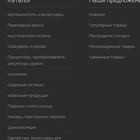
Каталог
Наши предложен
Автомагнитолы и аксессуары
Новинки
Переходные рамки
Популярные товары
Акустические системы
Распродажи и скидки
Сабвуферы и короба
Рекомендуемые товары
Процессоры, преобразователи,
Уцененные товары
регуляторы уровня
Усилители
Охранные системы
Кабельная продукция
Подиумы, полки, кольца
Камеры, парктроники, зеркала
Шумоизоляция
Сделай сам, аксессуары для