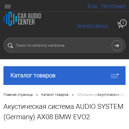
Вход
Регистрация
0
Заказать звонок
Каталог товаров
•
•
Главная страница
Каталог товаров
Объявления
Акустические сист
Акустическая система AUDIO SYSTEM
(Germany) AX08 BMW EVO2