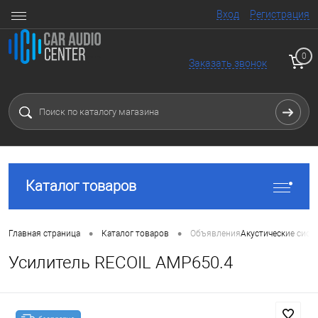
Вход
Регистрация
0
Заказать звонок
Каталог товаров
•
•
Главная страница
Каталог товаров
Объявления
Акустические сист
Усилитель RECOIL AMP650.4