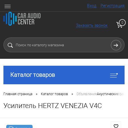
Вход
Регистрация
0
Заказать звонок
Каталог товаров
•
•
Главная страница
Каталог товаров
Объявления
Акустические сист
Усилитель HERTZ VENEZIA V4C