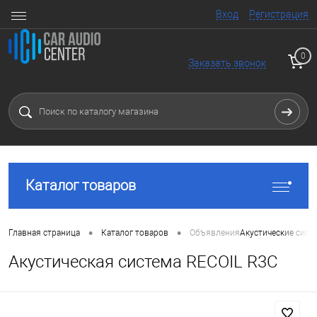
Вход
Регистрация
0
Заказать звонок
Каталог товаров
•
•
Главная страница
Каталог товаров
Объявления
Акустические сист
Акустическая система RECOIL R3C