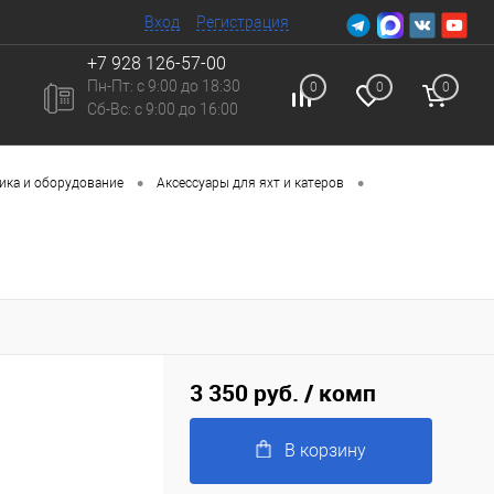
Вход
Регистрация
+7 928 126-57-00
Пн-Пт: с 9:00 до 18:30
0
0
0
Сб-Вc: с 9:00 до 16:00
•
•
ика и оборудование
Аксессуары для яхт и катеров
3 350 руб.
/ комп
В корзину