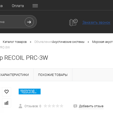
ка
Оплата
Заказать звонок
•
•
Каталог товаров
Объявления
Акустические системы
Морская акуст
PRC-3W
р RECOIL PRC-3W
ХАРАКТЕРИСТИКИ
ПОХОЖИЕ ТОВАРЫ
Отзывов: 0
Добавить отзыв