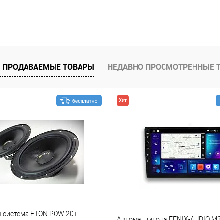
В корзину
В избранное
 ПРОДАВАЕМЫЕ ТОВАРЫ
НЕДАВНО ПРОСМОТРЕННЫЕ 
Хит
я система ETON POW 20+
Автомагнитола FENIX-AUDIO M3