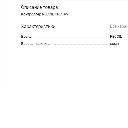
Описание товара:
Контроллер RECOIL PRC-3W
Характеристики:
Все хара
Бренд
RECOIL
Базовая единица
комп