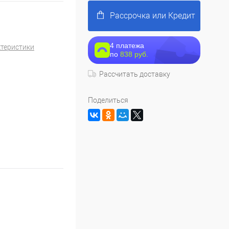
Рассрочка или Кредит
4 платежа
ктеристики
по
838 руб.
Рассчитать доставку
Поделиться