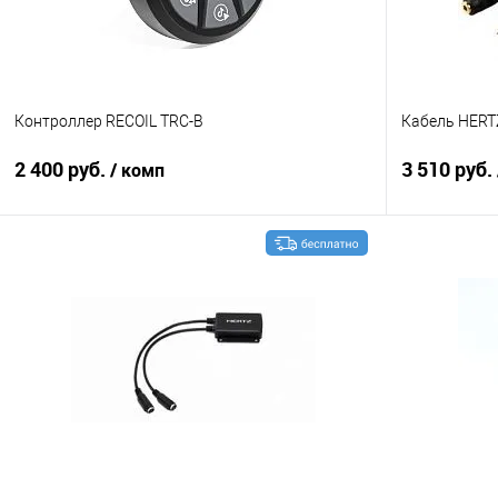
Контроллер RECOIL TRC-B
Кабель HERT
2 400 руб.
3 510 руб.
/ комп
В корзину
Сравнение
В избранное
Сравнение