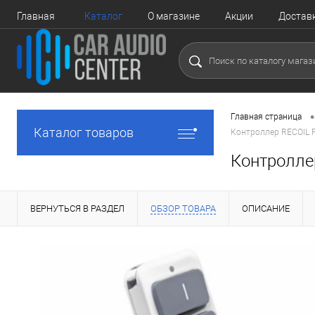
Главная
Каталог
О магазине
Акции
Достав
•
Главная страница
Каталог товаров
Контроллер RECOIL 
Контролле
ВЕРНУТЬСЯ В РАЗДЕЛ
ОБЗОР ТОВАРА
ОПИСАНИЕ