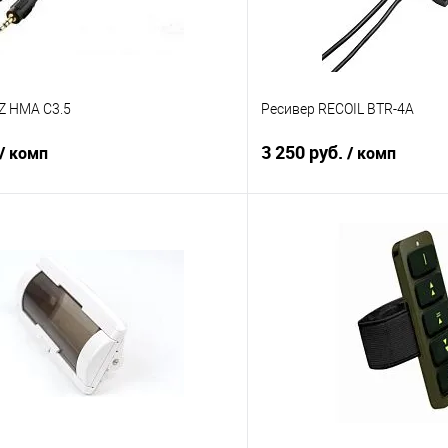
Z HMA C3.5
Ресивер RECOIL BTR-4A
3 250 руб.
/ комп
/ комп
В корзину
В корз
В избранное
Сравнение