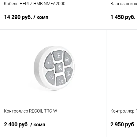
Кабель HERTZ HMB NMEA2000
Влагозащище
14 290 руб.
1 450 руб.
/ комп
В корзину
Сравнение
В избранное
Сравнение
Контроллер RECOIL TRC-W
Контроллер 
2 400 руб.
2 950 руб.
/ комп