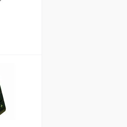
ину
В избранное