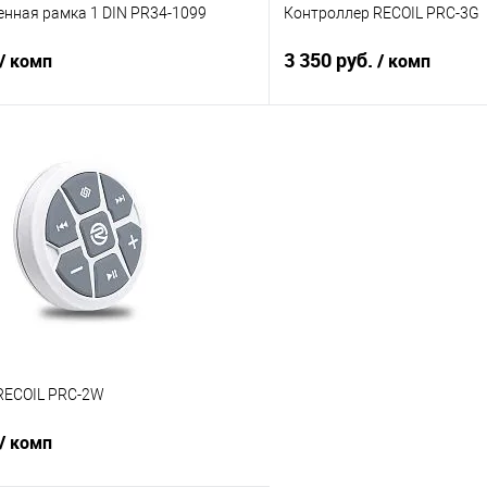
нная рамка 1 DIN PR34-1099
Контроллер RECOIL PRC-3G
3 350 руб.
/ комп
/ комп
В корзину
В корз
В избранное
Сравнение
RECOIL PRC-2W
/ комп