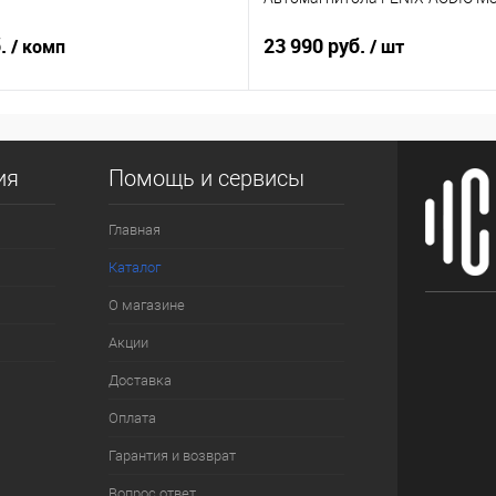
б.
23 990 руб.
/ комп
/ шт
ия
Помощь и сервисы
Главная
Каталог
О магазине
Акции
Доставка
Оплата
Гарантия и возврат
Вопрос ответ