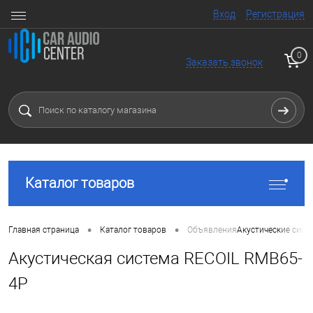
Вход
Регистрация
0
Заказать звонок
Каталог товаров
•
•
Главная страница
Каталог товаров
Объявления
Акустические сист
Акустическая система RECOIL RMB65-
4P