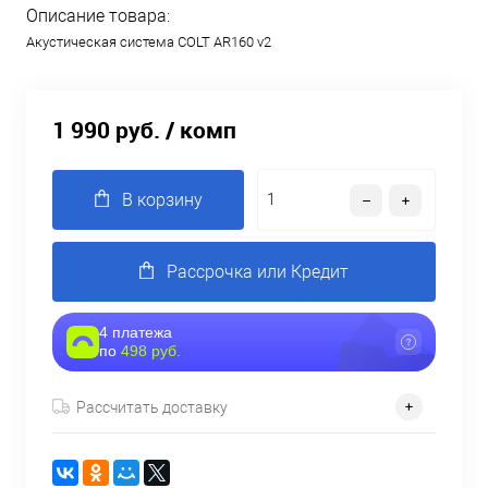
Описание товара:
Акустическая система COLT AR160 v2
1 990 руб.
/ комп
В корзину
Рассрочка или Кредит
4 платежа
по
498 руб.
Рассчитать доставку