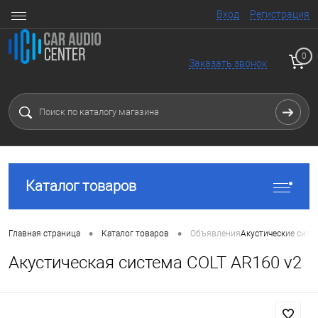
Вход
Регистрация
0
Заказать звонок
Каталог товаров
•
•
Главная страница
Каталог товаров
Объявления
Акустические сист
Акустическая система COLT AR160 v2