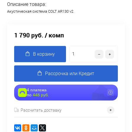
Описание товара:
Акустическая система COLT AR130 v2
1 790 руб.
/ комп
В корзину
Рассрочка или Кредит
4 платежа
по
448 руб.
Рассчитать доставку