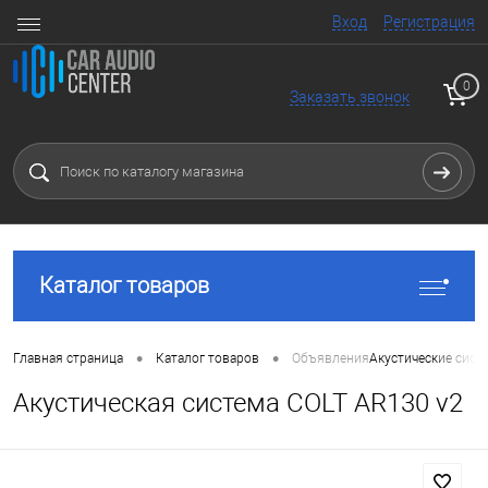
Вход
Регистрация
0
Заказать звонок
Каталог товаров
•
•
Главная страница
Каталог товаров
Объявления
Акустические сист
Акустическая система COLT AR130 v2