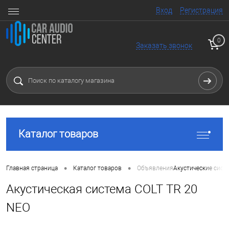
Вход
Регистрация
0
Заказать звонок
Каталог товаров
•
•
Главная страница
Каталог товаров
Объявления
Акустические сист
Акустическая система COLT TR 20
NEO