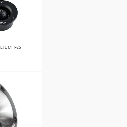
ETE MFT-25
ину
В избранное