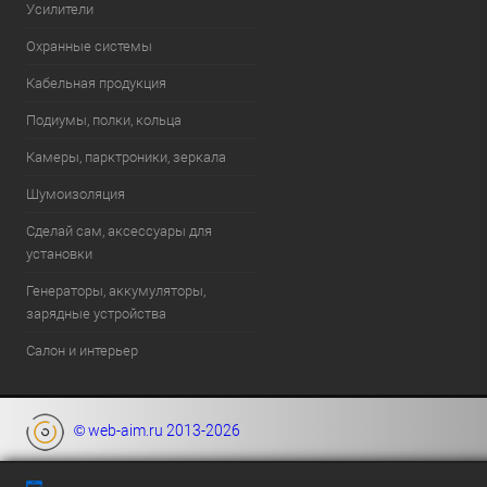
Усилители
Охранные системы
Кабельная продукция
Подиумы, полки, кольца
Камеры, парктроники, зеркала
Шумоизоляция
Сделай сам, аксессуары для
установки
Генераторы, аккумуляторы,
зарядные устройства
Салон и интерьер
© web-aim.ru 2013-2026