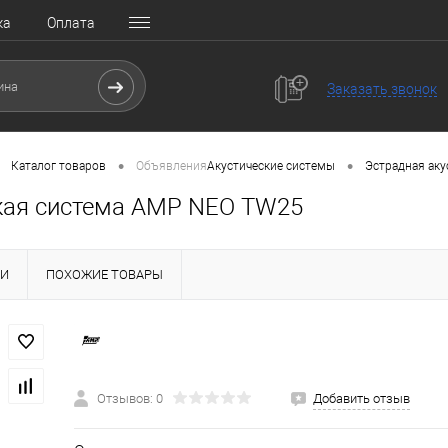
ка
Оплата
Заказать звонок
•
•
Каталог товаров
Объявления
Акустические системы
Эстрадная аку
кая система AMP NEO TW25
КИ
ПОХОЖИЕ ТОВАРЫ
Отзывов: 0
Добавить отзыв