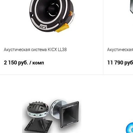
Акустическая система KICX LL38
Акустическа
2 150 руб.
11 790 ру
/ комп
В корзину
Сравнение
В избранное
Сравнение