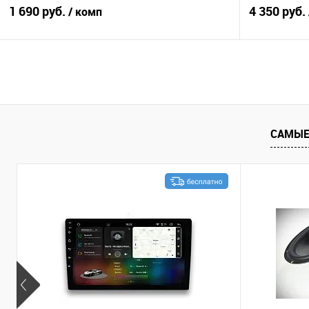
1 690 руб.
4 350 руб.
/ комп
В корзину
Сравнение
В избранное
Сравнение
САМЫЕ