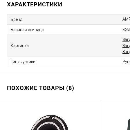
ХАРАКТЕРИСТИКИ
AM
Бренд
ком
Базовая единица
Заг
Картинки
Заг
Заг
Руп
Тип акустики
ПОХОЖИЕ ТОВАРЫ (8)