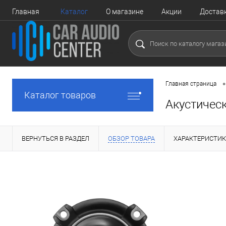
Главная
Каталог
О магазине
Акции
Достав
•
Главная страница
Каталог товаров
Акустичес
ВЕРНУТЬСЯ В РАЗДЕЛ
ОБЗОР ТОВАРА
ХАРАКТЕРИСТИ