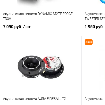
Акустическая система DYNAMIC STATE FORCE
Акустическа
TD3H
TWEETER SE 
7 090 руб.
1 950 руб.
/ шт
Акция
В корзину
Сравнение
В избранное
Сравнение
Акустическая система AURA FIREBALL-T2
Акустическа